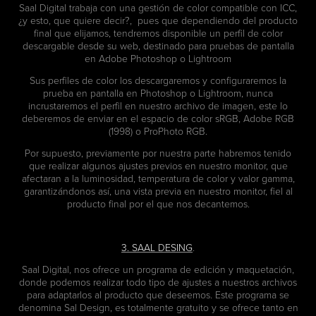
Saal Digital trabaja con una gestión de color compatible con ICC,
¿y esto, que quiere decir?, pues que dependiendo del producto
final que elijamos, tendremos disponible un perfil de color
descargable desde su web, destinado para pruebas de pantalla
en Adobe Photoshop o Lightroom
Sus perfiles de color los descargaremos y configuraremos la
prueba en pantalla en Photoshop o Lightroom, nunca
incrustaremos el perfil en nuestro archivo de imagen, este lo
deberemos de enviar en el espacio de color sRGB, Adobe RGB
(1998) o ProPhoto RGB.
Por supuesto, previamente por nuestra parte habremos tenido
que realizar algunos ajustes previos en nuestro monitor, que
afectaran a la luminosidad, temperatura de color y valor gamma,
garantizándonos así, una vista previa en nuestro monitor, fiel al
producto final por el que nos decantemos.
3. SAAL DESING
.
Saal Digital, nos ofrece un programa de edición y maquetación,
donde podemos realizar todo tipo de ajustes a nuestros archivos
para adaptarlos al producto que deseemos. Este programa se
denomina Sal Design, es totalmente gratuito y se ofrece tanto en