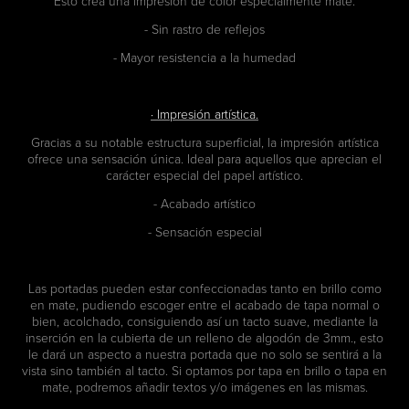
Esto crea una impresión de color especialmente mate.
- Sin rastro de reflejos
- Mayor resistencia a la humedad
· Impresión artística.
Gracias a su notable estructura superficial, la impresión artística
ofrece una sensación única. Ideal para aquellos que aprecian el
carácter especial del papel artístico.
- Acabado artístico
- Sensación especial
ensación e
Las portadas pueden estar confeccionadas tanto en brillo como
en mate, pudiendo escoger entre el acabado de tapa normal o
bien, acolchado, consiguiendo así un tacto suave, mediante la
inserción en la cubierta de un relleno de algodón de 3mm., esto
le dará un aspecto a nuestra portada que no solo se sentirá a la
vista sino también al tacto. Si optamos por tapa en brillo o tapa en
mate, podremos añadir textos y/o imágenes en las mismas.