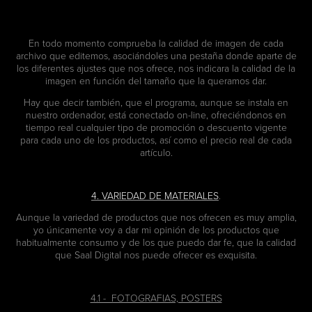
En todo momento comprueba la calidad de imagen de cada
archivo que editemos, asociándoles una pestaña donde aparte de
los diferentes ajustes que nos ofrece, nos indicara la calidad de la
imagen en función del tamaño que la queramos dar.
Hay que decir también, que el programa, aunque se instala en
nuestro ordenador, está conectado on-line, ofreciéndonos en
tiempo real cualquier tipo de promoción o descuento vigente
para cada uno de los productos, así como el precio real de cada
artículo.
4. VARIEDAD DE MATERIALES
.
Aunque la variedad de productos que nos ofrecen es muy amplia,
yo únicamente voy a dar mi opinión de los productos que
habitualmente consumo y de los que puedo dar fe, que la calidad
que Saal Digital nos puede ofrecer es exquisita.
4.1 - FOTOGRAFIAS, POSTERS