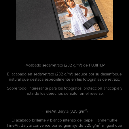
· Acabado seda/retrato (232 g/m²) de FUJIFILM
El acabado en seda/retrato (232 g/m²) seduce por su desenfoque
natural que destaca especialmente en las fotografías de retrato.
Sobre todo, interesante para los fotógrafos: protección anticopia y
nota de los derechos de autor en el reverso.
· FineArt Baryta (325 g/m²)
El acabado brillante y blanco intenso del papel Hahnemühle
FineArt Baryta convence por su gramaje de 325 g/m² al igual que