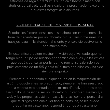
estuches de regalo premium. Es una caja hecha a mano con
materiales de calidad, ideal para darle una presentación excelente
a nuestras fotografías o álbumes.
5. ATENCION AL CLIENTE Y SERVICIO POSTVENTA.
Si todos los factores descritos hasta ahora son importantes a la
hora de decantarse por un laboratorio que transforme nuestros
trabajos, para mí la atención al cliente y el servicio postventa lo
son mucho más.
En este articulo quiero mostrar mi visión objetiva, dado que no
tengo ningún tipo de relación económica con ellos y a las críticas
que podéis consultar por la red me remito, su valoración es
prácticamente de un 5/5 y para mí el trato con ellos es y ha sido
siempre exquisito.
Siempre que he tenido cualquier duda en la maquetación de
algún producto y les he preguntado, siempre me han asesorado
de la manera mas acertada en el mismo día, salvo que este no
fuera hábil. A pesar de ser un laboratorio ubicado en Alemania, su
web y los programas están en castellano, así como el personal al
que te diriges con cualquier tipo de consulta, se les puede
preguntar en castellano, respondiéndonos en castellano.