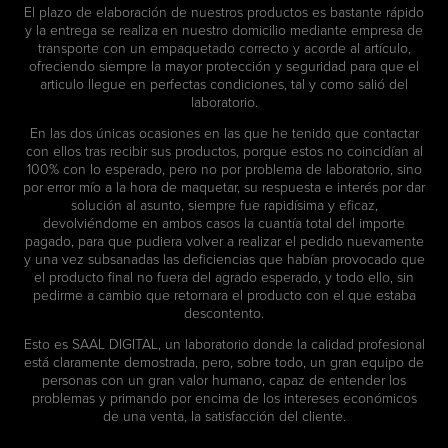
El plazo de elaboración de nuestros productos es bastante rápido
y la entrega se realiza en nuestro domicilio mediante empresa de
transporte con un empaquetado correcto y acorde al artículo,
ofreciendo siempre la mayor protección y seguridad para que el
articulo llegue en perfectas condiciones, tal y como salió del
laboratorio.
En las dos únicas ocasiones en las que he tenido que contactar
con ellos tras recibir sus productos, porque estos no coincidían al
100% con lo esperado, pero no por problema de laboratorio, sino
por error mío a la hora de maquetar, su respuesta e interés por dar
solución al asunto, siempre fue rapidísima y eficaz,
devolviéndome en ambos casos la cuantía total del importe
pagado, para que pudiera volver a realizar el pedido nuevamente
y una vez subsanadas las deficiencias que habían provocado que
el producto final no fuera del agrado esperado, y todo ello, sin
pedirme a cambio que retornara el producto con el que estaba
descontento.
Esto es SAAL DIGITAL, un laboratorio donde la calidad profesional
está claramente demostrada, pero, sobre todo, un gran equipo de
personas con un gran valor humano, capaz de entender los
problemas y primando por encima de los intereses económicos
de una venta, la satisfacción del cliente.