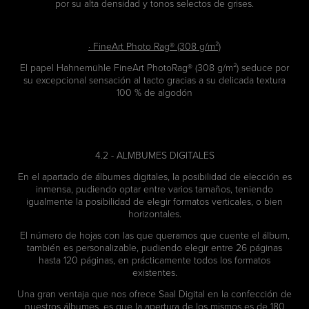
por su alta densidad y tonos selectos de grises.
· FineArt Photo Rag® (308 g/m²)
El papel Hahnemühle FineArt PhotoRag® (308 g/m²) seduce por
su excepcional sensación al tacto gracias a su delicada textura
100 % de algodón
4.2 - ALMBUMES DIGITALES
En el apartado de álbumes digitales, la posibilidad de elección es
inmensa, pudiendo optar entre varios tamaños, teniendo
igualmente la posibilidad de elegir formatos verticales, o bien
horizontales.
El número de hojas con las que queramos que cuente el álbum,
también es personalizable, pudiendo elegir entre 26 páginas
hasta 120 páginas, en prácticamente todos los formatos
existentes.
Una gran ventaja que nos ofrece Saal Digital en la confección de
nuestros álbumes, es que la apertura de los mismos es de 180