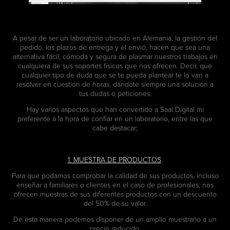
A pesar de ser un laboratorio ubicado en Alemania, la gestión del
pedido, los plazos de entrega y el envió, hacen que sea una
alternativa fácil, cómoda y segura de plasmar nuestros trabajos en
cualquiera de sus soportes físicos que nos ofrecen. Decir, que
cualquier tipo de duda que se te pueda plantear te lo van a
resolver en cuestión de horas, dándote siempre una solución a
tus dudas o peticiones.
Hay varios aspectos que han convertido a Saal Digital mi
preferente a la hora de confiar en un laboratorio, entre las que
cabe destacar;
1. MUESTRA DE PRODUCTOS
.
Para que podamos comprobar la calidad de sus productos, incluso
enseñar a familiares o clientes en el caso de profesionales, nos
ofrecen muestras de sus diferentes productos con un descuento
del 50% de su valor.
De esta manera podemos disponer de un amplio muestrario a un
precio reducido.