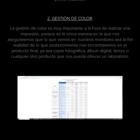
2. GESTIÓN DE COLOR
.
La gestión de color es muy importante a la hora de realizar una
impresión, porque es la única manera en la que nos
aseguraremos que lo que vemos en nuestros monitores sea la fiel
realidad de lo que posteriormente nos encontraremos en el
producto final, ya sea copia fotográfica, álbum digital, lienzo o
cualquier otro producto que nos pueda ofrecer un laboratorio.